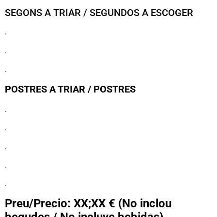
SEGONS A TRIAR / SEGUNDOS A ESCOGER
.
.
.
POSTRES A TRIAR / POSTRES
.
.
.
.
.
Preu/Precio: XX;XX € (No inclou
begudes / No incluye bebidas)