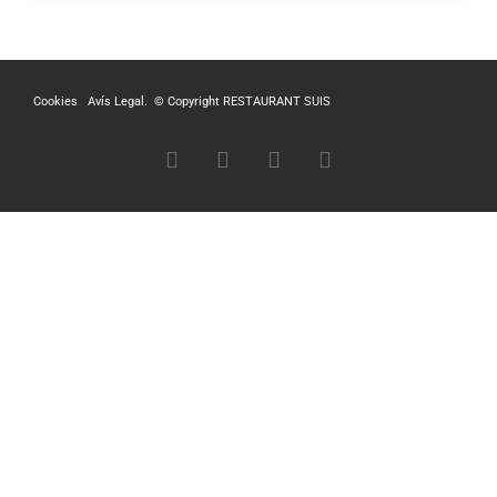
Cookies
Avís Legal.
© Copyright RESTAURANT SUIS