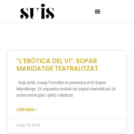
“L’ERÒTICA DEL VI”. SOPAR
MARIDATGE TEATRALITZAT
Suís amb Josep Forrellat et presenta el III Sopar
Maridatge. En aquesta ocasió un sopar teatralitzat (4
actes entre plat i plat) i dedicat
LEER MÁS »
maig 18, 2018