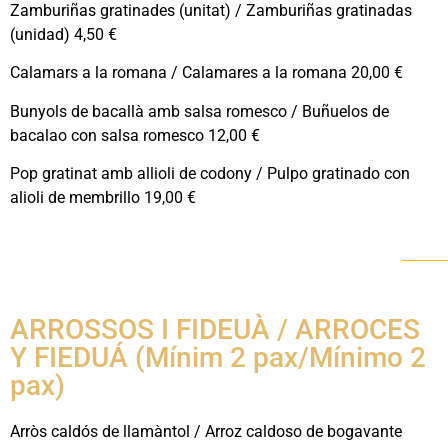
Zamburiñas gratinades (unitat) / Zamburiñas gratinadas
(unidad) 4,50 €
Calamars a la romana / Calamares a la romana 20,00 €
Bunyols de bacallà amb salsa romesco / Buñuelos de
bacalao con salsa romesco 12,00 €
Pop gratinat amb allioli de codony / Pulpo gratinado con
alioli de membrillo 19,00 €
ARROSSOS I FIDEUÀ / ARROCES
Y FIEDUÁ (Mínim 2 pax/Mínimo 2
pax)
Arròs caldós de llamàntol / Arroz caldoso de bogavante