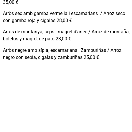
35,00 €
Arròs sec amb gamba vermella i escamarlans / Arroz seco
con gamba roja y cigalas 28,00 €
Arròs de muntanya, ceps i magret d’ànec / Arroz de montaña,
boletus y magret de pato 23,00 €
Arròs negre amb sípia, escamarlans i Zamburiñas / Arroz
negro con sepia, cigalas y zamburiñas 25,00 €