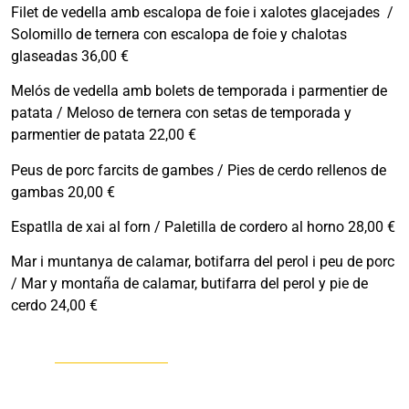
Filet de vedella amb escalopa de foie i xalotes glacejades /
Solomillo de ternera con escalopa de foie y chalotas
glaseadas 36,00 €
Melós de vedella amb bolets de temporada i parmentier de
patata / Meloso de ternera con setas de temporada y
parmentier de patata 22,00 €
Peus de porc farcits de gambes / Pies de cerdo rellenos de
gambas 20,00 €
Espatlla de xai al forn / Paletilla de cordero al horno 28,00 €
Mar i muntanya de calamar, botifarra del perol i peu de porc
/ Mar y montaña de calamar, butifarra del perol y pie de
cerdo 24,00 €