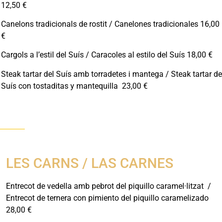
12,50 €
Canelons tradicionals de rostit / Canelones tradicionales 16,00
€
Cargols a l’estil del Suís / Caracoles al estilo del Suís 18,00 €
Steak tartar del Suís amb torradetes i mantega / Steak tartar de
Suís con tostaditas y mantequilla 23,00 €
LES CARNS / LAS CARNES
Entrecot de vedella amb pebrot del piquillo caramel·litzat /
Entrecot de ternera con pimiento del piquillo caramelizado
28,00 €