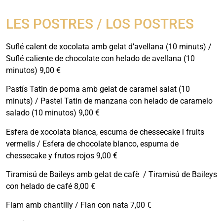
LES POSTRES / LOS POSTRES
Suflé calent de xocolata amb gelat d’avellana (10 minuts) /
Suflé caliente de chocolate con helado de avellana (10
minutos) 9,00 €
Pastís Tatin de poma amb gelat de caramel salat (10
minuts) / Pastel Tatin de manzana con helado de caramelo
salado (10 minutos) 9,00 €
Esfera de xocolata blanca, escuma de chessecake i fruits
vermells / Esfera de chocolate blanco, espuma de
chessecake y frutos rojos 9,00 €
Tiramisú de Baileys amb gelat de cafè / Tiramisú de Baileys
con helado de café 8,00 €
Flam amb chantilly / Flan con nata 7,00 €