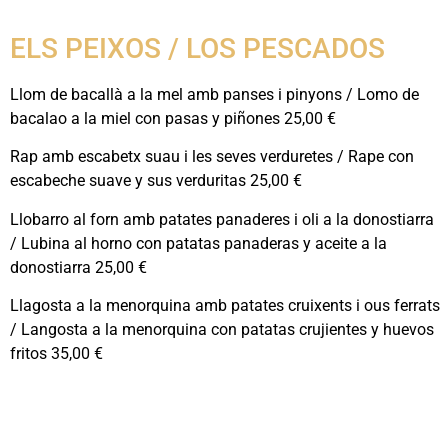
ELS PEIXOS / LOS PESCADOS
Llom de bacallà a la mel amb panses i pinyons / Lomo de
bacalao a la miel con pasas y piñones 25,00 €
Rap amb escabetx suau i les seves verduretes / Rape con
escabeche suave y sus verduritas 25,00 €
Llobarro al forn amb patates panaderes i oli a la donostiarra
/ Lubina al horno con patatas panaderas y aceite a la
donostiarra 25,00 €
Llagosta a la menorquina amb patates cruixents i ous ferrats
/ Langosta a la menorquina con patatas crujientes y huevos
fritos 35,00 €