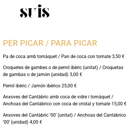
PER PICAR / PARA PICAR
Pa de coca amb tomàquet / Pan de coca con tomate 3,50 €
Croquetes de gambes o de pernil ibèric (unitat) / Croquetas
de gambas o de jamón (unidad) 3,00 €
Pernil ibèric / Jamón ibérico 25,00 €
Anxoves del Cantàbric amb coca de vidre i tomàquet /
Anchoas del Cantábrico con coca de cristal y tomate 15,00 €
Anxoves del Cantàbric ’00’ (unitat) / Anchoas del Cantábrico
’00’ (unidad) 4,00 €